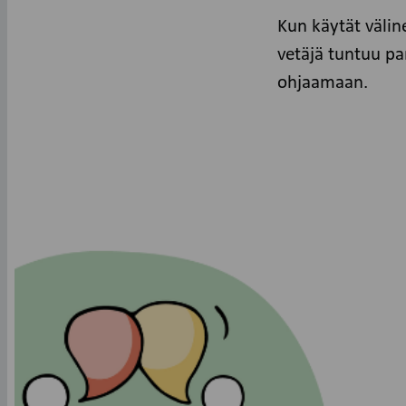
Kun käytät välin
vetäjä tuntuu pa
ohjaamaan.