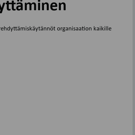
yttäminen
rehdyttämiskäytännöt organisaation kaikille