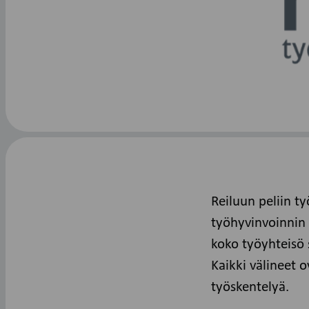
Reiluun peliin t
työhyvinvoinnin 
koko työyhteisö
Kaikki välineet o
työskentelyä.