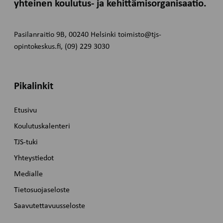
yhteinen koulutus- ja kehittämisorganisaatio.
Pasilanraitio 9B, 00240 Helsinki toimisto@tjs-
opintokeskus.fi, (09) 229 3030
Pikalinkit
Etusivu
Koulutuskalenteri
TJS-tuki
Yhteystiedot
Medialle
Tietosuojaseloste
Saavutettavuusseloste