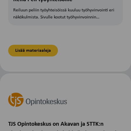
Reiluun peliin työyhteisöissä kuuluu työhyvinvointi eri
näkökulmista. Sivulle kootut työhyvinvoinnin…
Lisää materiaaleja
TJS Opintokeskus on Akavan ja STTK:n