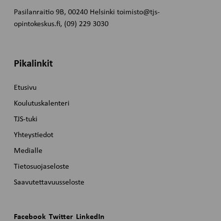
Pasilanraitio 9B, 00240 Helsinki toimisto@tjs-
opintokeskus.fi, (09) 229 3030
Pikalinkit
Etusivu
Koulutuskalenteri
TJS-tuki
Yhteystiedot
Medialle
Tietosuojaseloste
Saavutettavuusseloste
Facebook
Twitter
LinkedIn