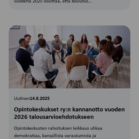
vuodelta 2025 osoittaa, että koulutus…
Uutinen
14.8.2025
Opintokeskukset ry:n kannanotto vuoden
2026 talousarvioehdotukseen
Opintokeskusten rahoituksen leikkaus uhkaa
demokratiaa, kansallista varautumista ja