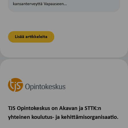
kansanterveyttä Vapaaseen…
Lisää artikkeleita
TJS Opintokeskus on Akavan ja STTK:n
yhteinen koulutus- ja kehittämisorganisaatio.