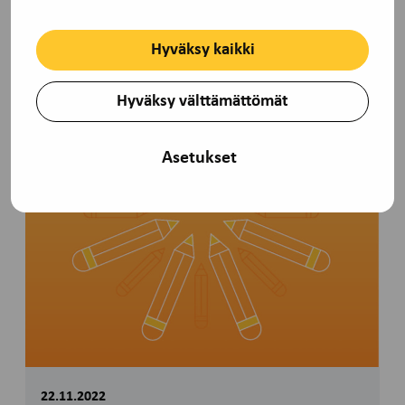
Hyväksy kaikki
Hyväksy välttämättömät
Asetukset
22.11.2022