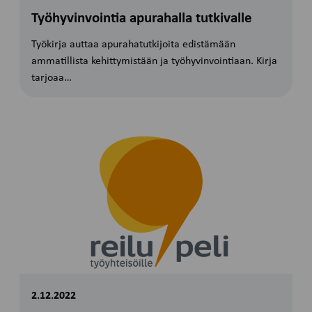
Työhyvinvointia apurahalla tutkivalle
Työkirja auttaa apurahatutkijoita edistämään
ammatillista kehittymistään ja työhyvinvointiaan. Kirja
tarjoaa…
2.12.2022