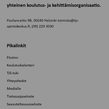
yhteinen koulutus- ja kehittämisorganisaatio.
Pasilanraitio 9B, 00240 Helsinki toimisto@tjs-
opintokeskus.fi, (09) 229 3030
Pikalinkit
Etusivu
Koulutuskalenteri
TJS-tuki
Yhteystiedot
Medialle
Tietosuojaseloste
Saavutettavuusseloste