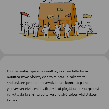
Kun toimintaympäristö muuttuu, saattaa tulla tarve
muuttaa myös yhdistyksen toimintaa ja rakenteita.
Yhdistyksen jäsenten edunvalvonnan kannalta pienet
yhdistykset eivät enää välttämättä pärjää tai ole tarpeeksi
vaikuttavia ja siksi tulee tarve yhdistyä toisen yhdistyksen
kanssa.