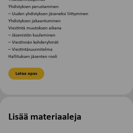
Yhdistyksen perustaminen
– Uuden yhdistyksen jäseneksi liittyminen
Yhdistyksen jakaantuminen
Viestintä muutoksen aikana
– Jäsenistön kuuleminen
– Viestinnän kohderyhmät
– Viestintäsuunnitelma
Hallituksen jäsenten rooli
Lataa opas
Lisää materiaaleja