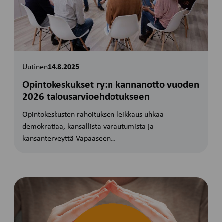
Uutinen
14.8.2025
Opintokeskukset ry:n kannanotto vuoden
2026 talousarvioehdotukseen
Opintokeskusten rahoituksen leikkaus uhkaa
demokratiaa, kansallista varautumista ja
kansanterveyttä Vapaaseen…