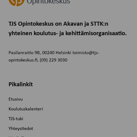
TJS Opintokeskus on Akavan ja STTK:n
yhteinen koulutus- ja kehittämisorganisaatio.
Pasilanraitio 9B, 00240 Helsinki toimisto@tjs-
opintokeskus.fi, (09) 229 3030
Pikalinkit
Etusivu
Koulutuskalenteri
TJS-tuki
Yhteystiedot