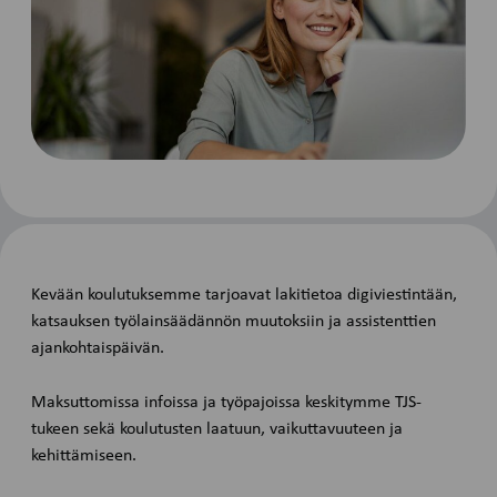
Kevään koulutuksemme tarjoavat lakitietoa digiviestintään,
katsauksen työlainsäädännön muutoksiin ja assistenttien
ajankohtaispäivän.
Maksuttomissa infoissa ja työpajoissa keskitymme TJS-
tukeen sekä koulutusten laatuun, vaikuttavuuteen ja
kehittämiseen.