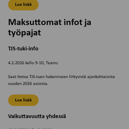
Lue lisää
Maksuttomat infot ja
työpajat
TJS-tuki-info
4.2.2026 kello 9-10, Teams
Saat tietoa TJS-tuen hakemiseen liittyvistä ajankohtaisista
vuoden 2026 asioista.
Lue lisää
Vaikuttavuutta yhdessä