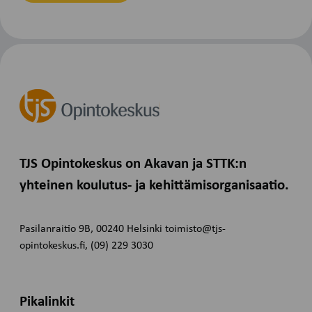
TJS Opintokeskus on Akavan ja STTK:n
yhteinen koulutus- ja kehittämisorganisaatio.
Pasilanraitio 9B, 00240 Helsinki toimisto@tjs-
opintokeskus.fi, (09) 229 3030
Pikalinkit