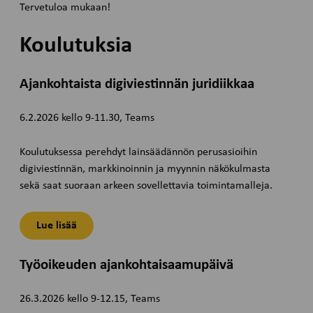
Tervetuloa mukaan!
Koulutuksia
Ajankohtaista digiviestinnän juridiikkaa
6.2.2026 kello 9-11.30, Teams
Koulutuksessa perehdyt lainsäädännön perusasioihin
digiviestinnän, markkinoinnin ja myynnin näkökulmasta
sekä saat suoraan arkeen sovellettavia toimintamalleja.
Lue lisää
Työoikeuden ajankohtaisaamupäivä
26.3.2026 kello 9-12.15, Teams