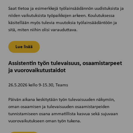
Saat tietoa ja esimerkkejä työlainsäädännön uudistuksista ja
niiden vaikutuksista työpaikkojen arkeen. Koulutuksessa
käsitellään myös tulevia muutoksia työlainsäädäntöön ja
sitä, miten niihin olisi varauduttava.
Lue lisää
Assistentin työn tulevaisuus, osaamistarpeet
ja vuorovaikutustaidot
26.5.2026 kello 9-15.30, Teams
Päivän aikana keskitytään työn tulevaisuuden näkymiin,
oman osaamisen ja tulevaisuuden osaamistarpeiden
tunnistamiseen osana ammatillista kasvua sekä sujuvaan
vuorovaikutukseen oman työn tukena.