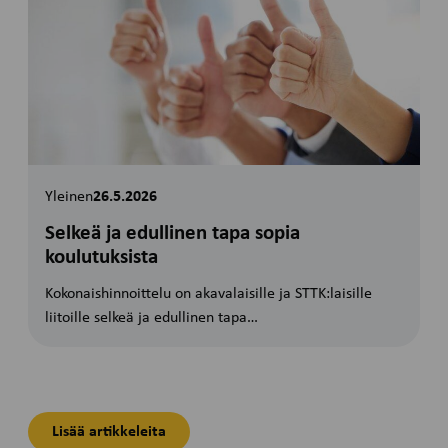
Yleinen
26.5.2026
Selkeä ja edullinen tapa sopia
koulutuksista
Kokonaishinnoittelu on akavalaisille ja STTK:laisille
liitoille selkeä ja edullinen tapa…
Lisää artikkeleita