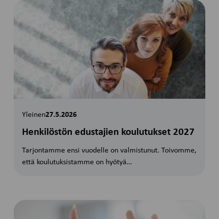
Yleinen
27.5.2026
Henkilöstön edustajien koulutukset 2027
Tarjontamme ensi vuodelle on valmistunut. Toivomme,
että koulutuksistamme on hyötyä…