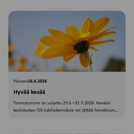
Yleinen
16.6.2026
Hyvää kesää
Toimistomme on suljettu 29.6.–31.7.2026. Kevään
koulutusten TJS-tukihakemuksia voi jättää heinäkuun…