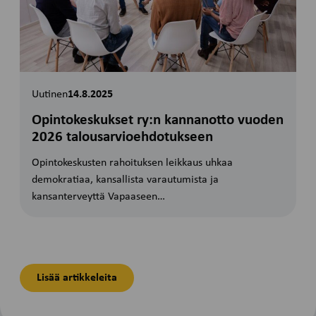
Uutinen
14.8.2025
Opintokeskukset ry:n kannanotto vuoden
2026 talousarvioehdotukseen
Opintokeskusten rahoituksen leikkaus uhkaa
demokratiaa, kansallista varautumista ja
kansanterveyttä Vapaaseen…
Lisää artikkeleita