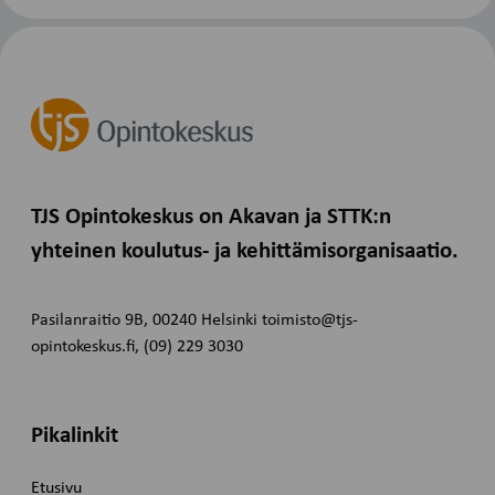
TJS Opintokeskus on Akavan ja STTK:n
yhteinen koulutus- ja kehittämisorganisaatio.
Pasilanraitio 9B, 00240 Helsinki toimisto@tjs-
opintokeskus.fi, (09) 229 3030
Pikalinkit
Etusivu