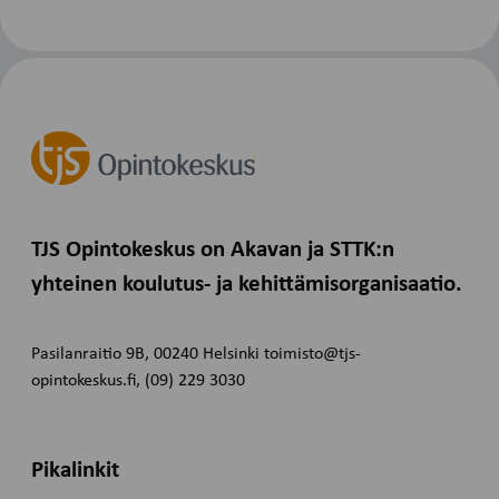
TJS Opintokeskus on Akavan ja STTK:n
yhteinen koulutus- ja kehittämisorganisaatio.
Pasilanraitio 9B, 00240 Helsinki toimisto@tjs-
opintokeskus.fi, (09) 229 3030
Pikalinkit