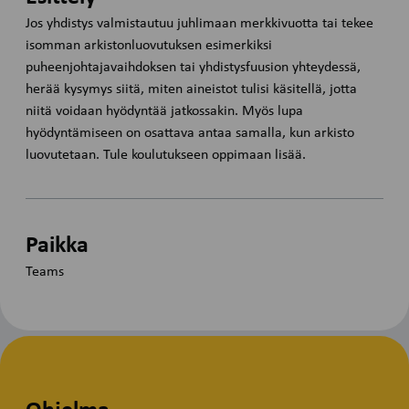
Jos yhdistys valmistautuu juhlimaan merkkivuotta tai tekee
isomman arkistonluovutuksen esimerkiksi
puheenjohtajavaihdoksen tai yhdistysfuusion yhteydessä,
herää kysymys siitä, miten aineistot tulisi käsitellä, jotta
niitä voidaan hyödyntää jatkossakin. Myös lupa
hyödyntämiseen on osattava antaa samalla, kun arkisto
luovutetaan. Tule koulutukseen oppimaan lisää.
Paikka
Teams