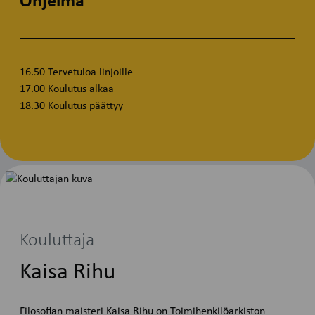
Ohjelma
16.50 Tervetuloa linjoille
17.00 Koulutus alkaa
18.30 Koulutus päättyy
Kouluttaja
Kaisa Rihu
Filosofian maisteri Kaisa Rihu on Toimihenkilöarkiston