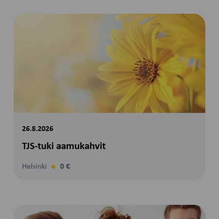
26.8.2026
TJS-tuki aamukahvit
Helsinki
0 €