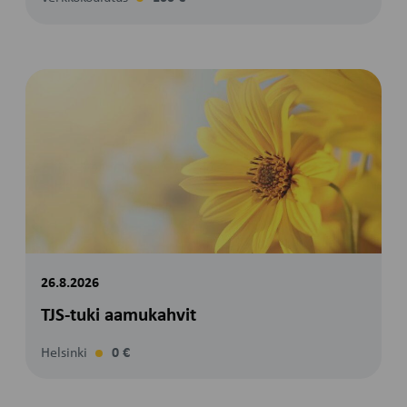
26.8.2026
TJS-tuki aamukahvit
Helsinki
0 €