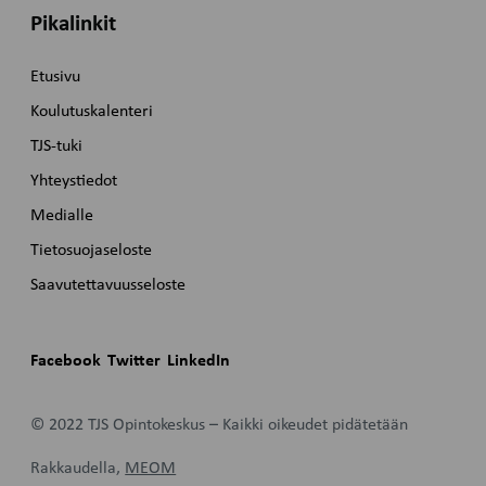
Pikalinkit
Etusivu
Koulutuskalenteri
TJS-tuki
Yhteystiedot
Medialle
Tietosuojaseloste
Saavutettavuusseloste
Facebook
Twitter
LinkedIn
© 2022 TJS Opintokeskus – Kaikki oikeudet pidätetään
Rakkaudella,
MEOM