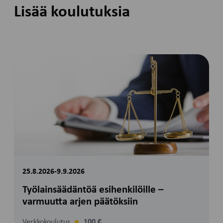
Lisää koulutuksia
25.8.2026-9.9.2026
Työlainsäädäntöä esihenkilöille –
varmuutta arjen päätöksiin
Verkkokoulutus
100 €