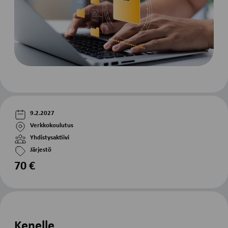
9.2.2027
Verkkokoulutus
Yhdistysaktiivi
Järjestö
70 €
Kenelle