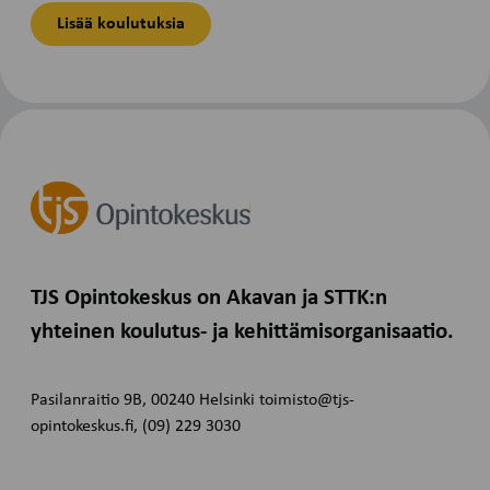
Lisää koulutuksia
TJS Opintokeskus on Akavan ja STTK:n
yhteinen koulutus- ja kehittämisorganisaatio.
Pasilanraitio 9B, 00240 Helsinki toimisto@tjs-
opintokeskus.fi, (09) 229 3030