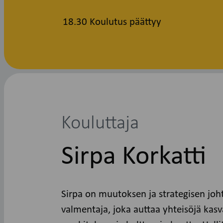
18.30 Koulutus päättyy
Kouluttaja
Sirpa Korkatti
Sirpa on muutoksen ja strategisen jo
valmentaja, joka auttaa yhteisöjä ka