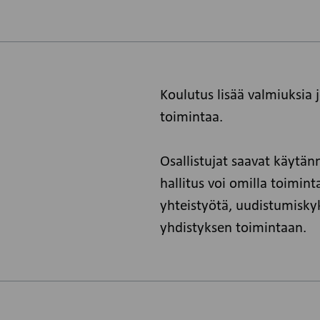
Koulutus lisää valmiuksia 
toimintaa.
Osallistujat saavat käytän
hallitus voi omilla toimin
yhteistyötä, uudistumisky
yhdistyksen toimintaan.