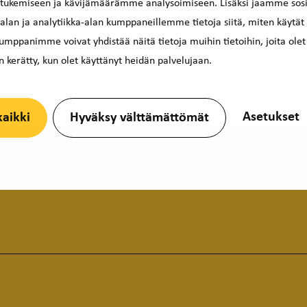
 tukemiseen ja kävijämäärämme analysoimiseen. Lisäksi jaamme sosi
lan ja analytiikka-alan kumppaneillemme tietoja siitä, miten käytät
mppanimme voivat yhdistää näitä tietoja muihin tietoihin, joita olet
Teams
 on kerätty, kun olet käyttänyt heidän palvelujaan.
Asetukset
kaikki
Hyväksy välttämättömät