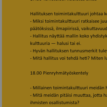
Hallituksen toimintakulttuuri johtaa 
- Miksi toimintakulttuuri ratkaisee ju
päätöksissä, ilmapiirissä, vaikuttavuu
- Hallitus näyttää mallin koko yhdisty
kulttuuria — halusi tai ei.
- Hyvän hallituksen tunnusmerkit tul
- Mitä hallitus voi tehdä heti? Miten 
18.00 Pienryhmätyöskentely
- Millainen toimintakulttuuri meidän 
- Mitä meidän pitäisi muuttaa, jotta h
ihmisten osallistumista?