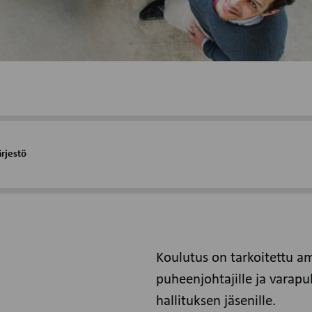
ärjestö
Koulutus on tarkoitettu a
puheenjohtajille ja varapu
hallituksen jäsenille.