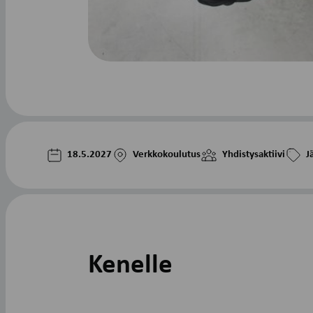
18.5.2027
Verkkokoulutus
Yhdistysaktiivi
J
Kenelle