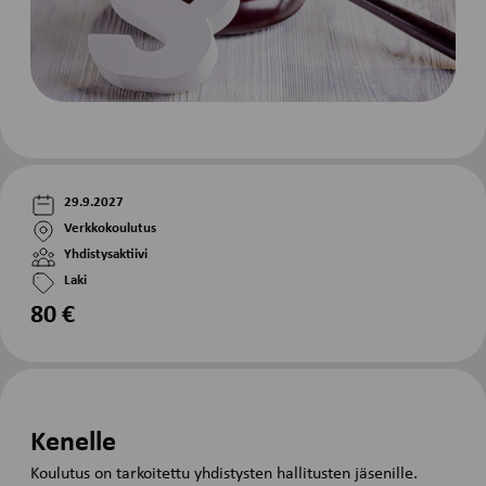
29.9.2027
Verkkokoulutus
Yhdistysaktiivi
Laki
80 €
Kenelle
Koulutus on tarkoitettu yhdistysten hallitusten jäsenille.