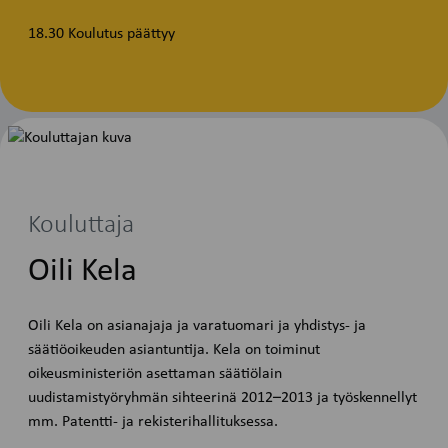
18.30 Koulutus päättyy
Kouluttaja
Oili Kela
Oili Kela on asianajaja ja varatuomari ja yhdistys- ja
säätiöoikeuden asiantuntija. Kela on toiminut
oikeusministeriön asettaman säätiölain
uudistamistyöryhmän sihteerinä 2012–2013 ja työskennellyt
mm. Patentti- ja rekisterihallituksessa.