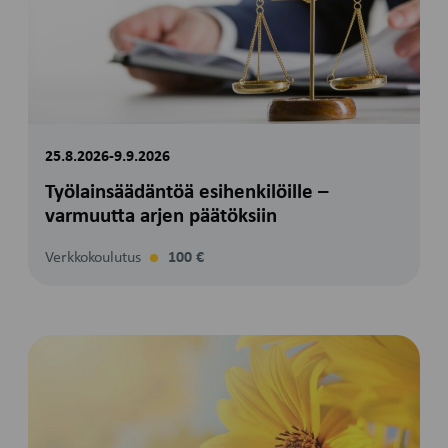
25.8.2026-9.9.2026
Työlainsäädäntöä esihenkilöille –
varmuutta arjen päätöksiin
Verkkokoulutus
100 €