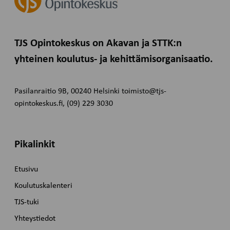
TJS Opintokeskus on Akavan ja STTK:n
yhteinen koulutus- ja kehittämisorganisaatio.
Pasilanraitio 9B, 00240 Helsinki toimisto@tjs-
opintokeskus.fi, (09) 229 3030
Pikalinkit
Etusivu
Koulutuskalenteri
TJS-tuki
Yhteystiedot