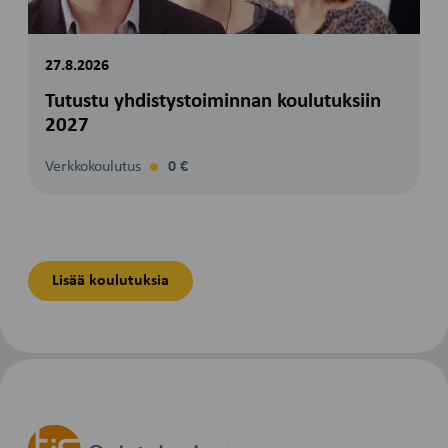
27.8.2026
Tutustu yhdistystoiminnan koulutuksiin
2027
Verkkokoulutus
0 €
Lisää koulutuksia