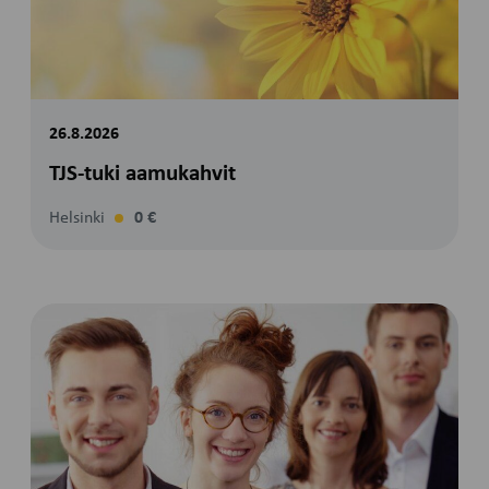
26.8.2026
TJS-tuki aamukahvit
Helsinki
0 €