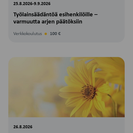
25.8.2026-9.9.2026
Työlainsäädäntöä esihenkilöille –
varmuutta arjen päätöksiin
Verkkokoulutus
100 €
26.8.2026