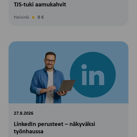
TJS-tuki aamukahvit
Helsinki
0 €
27.8.2026
LinkedIn perusteet – näkyväksi
työnhaussa