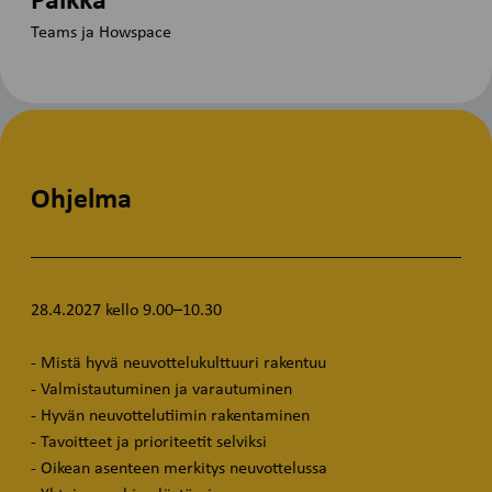
Paikka
Teams ja Howspace
Ohjelma
28.4.2027 kello 9.00–10.30
- Mistä hyvä neuvottelukulttuuri rakentuu
- Valmistautuminen ja varautuminen
- Hyvän neuvottelutiimin rakentaminen
- Tavoitteet ja prioriteetit selviksi
- Oikean asenteen merkitys neuvottelussa