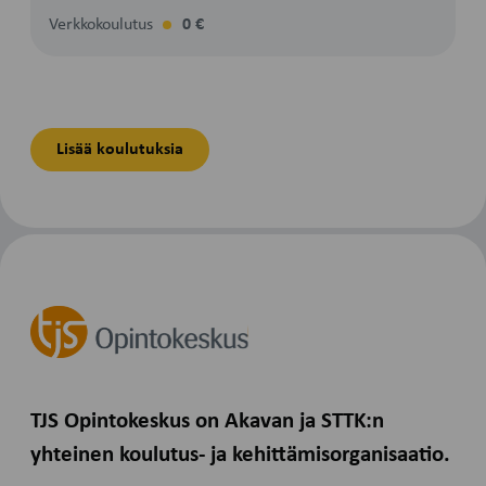
Verkkokoulutus
0 €
Lisää koulutuksia
TJS Opintokeskus on Akavan ja STTK:n
yhteinen koulutus- ja kehittämisorganisaatio.