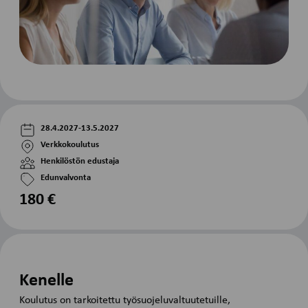
28.4.2027-13.5.2027
Verkkokoulutus
Henkilöstön edustaja
Edunvalvonta
180 €
Kenelle
Koulutus on tarkoitettu työsuojeluvaltuutetuille,