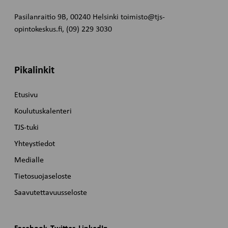
Pasilanraitio 9B, 00240 Helsinki toimisto@tjs-
opintokeskus.fi, (09) 229 3030
Pikalinkit
Etusivu
Koulutuskalenteri
TJS-tuki
Yhteystiedot
Medialle
Tietosuojaseloste
Saavutettavuusseloste