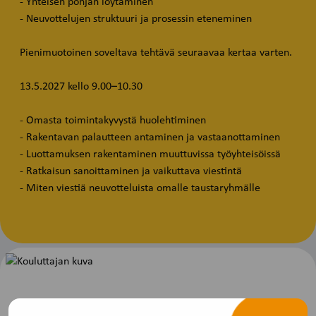
- Yhteisen pohjan löytäminen
- Neuvottelujen struktuuri ja prosessin eteneminen
Pienimuotoinen soveltava tehtävä seuraavaa kertaa varten.
13.5.2027 kello 9.00–10.30
- Omasta toimintakyvystä huolehtiminen
- Rakentavan palautteen antaminen ja vastaanottaminen
- Luottamuksen rakentaminen muuttuvissa työyhteisöissä
- Ratkaisun sanoittaminen ja vaikuttava viestintä
- Miten viestiä neuvotteluista omalle taustaryhmälle