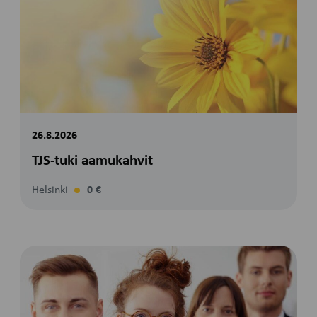
26.8.2026
TJS-tuki aamukahvit
Helsinki
0 €