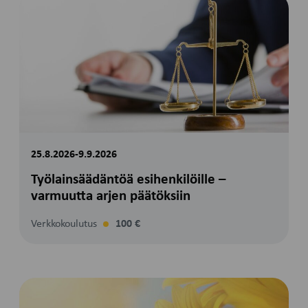
25.8.2026-9.9.2026
Työlainsäädäntöä esihenkilöille –
varmuutta arjen päätöksiin
Verkkokoulutus
100 €