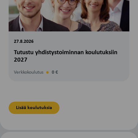
27.8.2026
Tutustu yhdistystoiminnan koulutuksiin
2027
Verkkokoulutus
0 €
Lisää koulutuksia