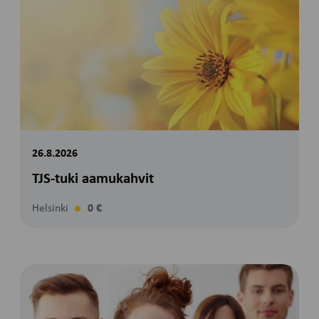
26.8.2026
TJS-tuki aamukahvit
Helsinki
0 €