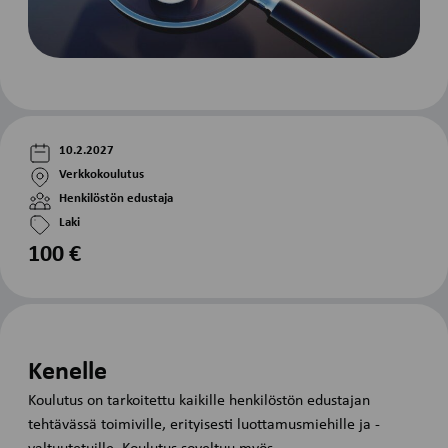
10.2.2027
Verkkokoulutus
Henkilöstön edustaja
Laki
100 €
Kenelle
Koulutus on tarkoitettu kaikille henkilöstön edustajan
tehtävässä toimiville, erityisesti luottamusmiehille ja -