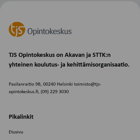
TJS Opintokeskus on Akavan ja STTK:n
yhteinen koulutus- ja kehittämisorganisaatio.
Pasilanraitio 9B, 00240 Helsinki toimisto@tjs-
opintokeskus.fi, (09) 229 3030
Pikalinkit
Etusivu