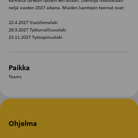
kannalta tärkeän työlain kerrallaan. Luentoja toteutetaan
neljä vuoden 2027 aikana. Muiden luentojen teemat ovat:
22.4.2027 Vuosilomalaki
28.9.2027 Työturvallisuuslaki
23.11.2027 Työsopimuslaki
Paikka
Teams
Ohjelma