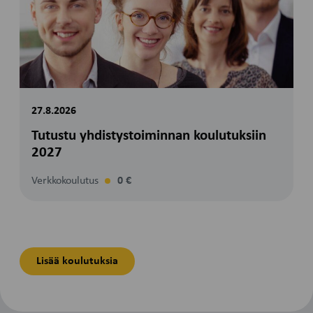
27.8.2026
Tutustu yhdistystoiminnan koulutuksiin
2027
Verkkokoulutus
0 €
Lisää koulutuksia