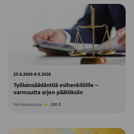
25.8.2026-9.9.2026
Työlainsäädäntöä esihenkilöille –
varmuutta arjen päätöksiin
Verkkokoulutus
100 €