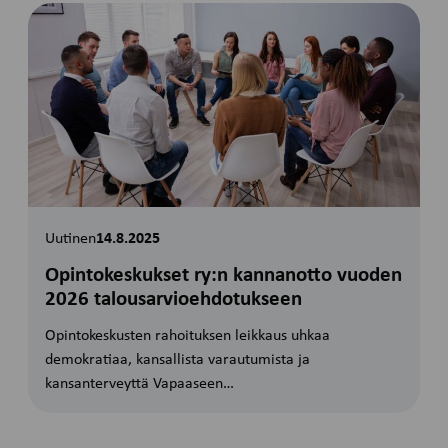
Uutinen
14.8.2025
Opintokeskukset ry:n kannanotto vuoden
2026 talousarvioehdotukseen
Opintokeskusten rahoituksen leikkaus uhkaa
demokratiaa, kansallista varautumista ja
kansanterveyttä Vapaaseen…