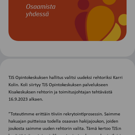
TJS Opintokeskuksen hallitus valitsi uudeksi rehtoriksi Karri
Kolin. Koli siirtyy TJS Opintokeskuksen palvelukseen
Kisakeskuksen rehtorin ja toimitusjohtajan tehtävästä
16.9.2023 alkaen.
”Toteutimme erittäin tiiviin rekrytointiprosessin. Saimme
hakuajan puitteissa todella osaavan hakijajoukon, joiden
joukosta saimme uuden rehtorin valita. Tämä kertoo TJS:n