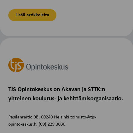
Lisää artikkeleita
TJS Opintokeskus on Akavan ja STTK:n
yhteinen koulutus- ja kehittämisorganisaatio.
Pasilanraitio 9B, 00240 Helsinki toimisto@tjs-
opintokeskus.fi, (09) 229 3030